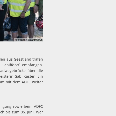
© Michael Heidemann
den aus Geestland trafen
Schiffdorf empfangen.
 Radwegebrücke über die
isterin Gabi Kasten. Ein
sam mit dem ADFC weiter
eiligung sowie beim ADFC
h bis zum 06. Juni. Wer