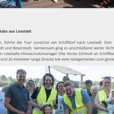
tabs aus Loxstedt
i, führte die Tour zunächst von Schiffdorf nach Loxstedt. Dort 
edt und Beverstedt. Gemeinsam ging es anschließend weiter Rich
on Loxstedts Klimaschutzmanager Eike Niclas Schmidt an Schiffdo
rund 26 Kilometer lange Strecke bot viele Gelegenheiten zum gem