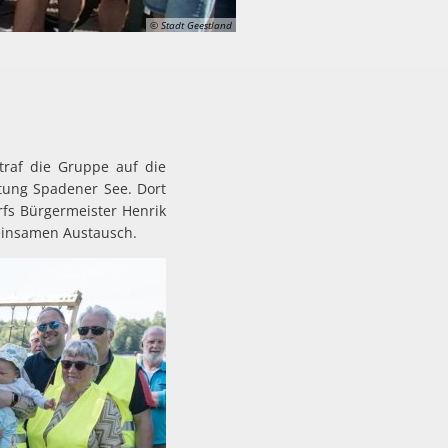
© Stadt Geestland
traf die Gruppe auf die
tung Spadener See. Dort
rfs Bürgermeister Henrik
einsamen Austausch.