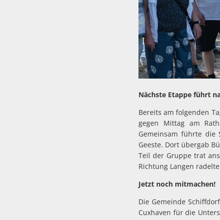
Nächste Etappe führt n
Bereits am folgenden Ta
gegen Mittag am Rath
Gemeinsam führte die S
Geeste. Dort übergab Bü
Teil der Gruppe trat a
Richtung Langen radelte
Jetzt noch mitmachen!
Die Gemeinde Schiffdorf
Cuxhaven für die Unter