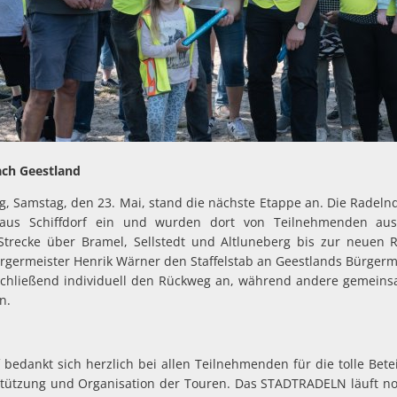
ach Geestland
g, Samstag, den 23. Mai, stand die nächste Etappe an. Die Radeln
aus Schiffdorf ein und wurden dort von Teilnehmenden aus 
trecke über Bramel, Sellstedt und Altluneberg bis zur neuen
rgermeister Henrik Wärner den Staffelstab an Geestlands Bürgerme
nschließend individuell den Rückweg an, während andere gemein
n.
 bedankt sich herzlich bei allen Teilnehmenden für die tolle Bet
stützung und Organisation der Touren. Das STADTRADELN läuft noc