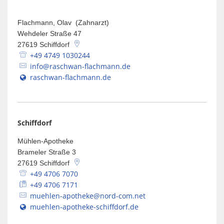
Flachmann, Olav (Zahnarzt)
Wehdeler Straße 47
27619
Schiffdorf
+49 4749 1030244
info@raschwan-flachmann.de
raschwan-flachmann.de
Schiffdorf
Mühlen-Apotheke
Brameler Straße 3
27619
Schiffdorf
+49 4706 7070
+49 4706 7171
muehlen-apotheke@nord-com.net
muehlen-apotheke-schiffdorf.de