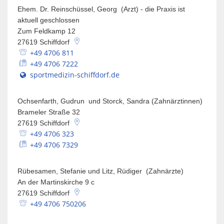
Ehem. Dr. Reinschüssel, Georg (Arzt) - die Praxis ist
aktuell geschlossen
Zum Feldkamp 12
27619
Schiffdorf
+49 4706 811
+49 4706 7222
sportmedizin-schiffdorf.de
Ochsenfarth, Gudrun und Storck, Sandra (Zahnärztinnen)
Brameler Straße 32
27619
Schiffdorf
+49 4706 323
+49 4706 7329
Rübesamen, Stefanie und Litz, Rüdiger (Zahnärzte)
An der Martinskirche 9 c
27619
Schiffdorf
+49 4706 750206