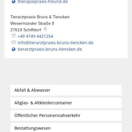
therapiepraxis-freund.de
Tierarztpraxis Bruns & Tiencken
Wesermünder Straße 8
27619
Schiffdorf
+49 4749 4421254
info@tierarztpraxis-bruns-tiencken.de
tierarztpraxis-bruns-tiencken.de
Abfall & Abwasser
Altglas- & Altkleidercontainer
Öffentlicher Personennahverkehr
Bestattungswesen