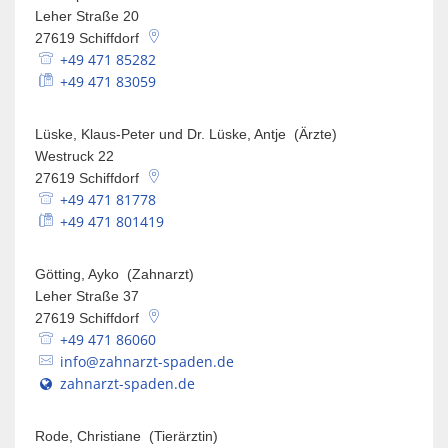
Leher Straße 20
27619
Schiffdorf
+49 471 85282
+49 471 83059
Lüske, Klaus-Peter und Dr. Lüske, Antje (Ärzte)
Westruck 22
27619
Schiffdorf
+49 471 81778
+49 471 801419
Götting, Ayko (Zahnarzt)
Leher Straße 37
27619
Schiffdorf
+49 471 86060
info@zahnarzt-spaden.de
zahnarzt-spaden.de
Rode, Christiane (Tierärztin)