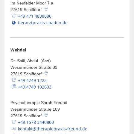
Im Neufelder Moor 7 a
27619
Schiffdorf
+49 471 4838686
tierarztpraxis-spaden.de
Wehdel
Dr. Saifi, Abdul (Arzt)
Wesermünder Straße 33
27619
Schiffdorf
+49 4749 1222
+49 4749 102603
Psychotherapie Sarah Freund
Wesermünder Straße 109
27619
Schiffdorf
+49 1578 3440800
kontakt@therapiepraxis-freund.de