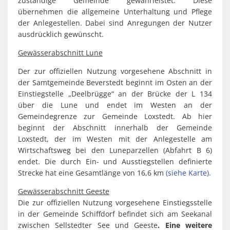
zuständige Gemeinde gewährleistet. Diese
übernehmen die allgemeine Unterhaltung und Pflege
der Anlegestellen. Dabei sind Anregungen der Nutzer
ausdrücklich gewünscht.
Gewässerabschnitt Lune
Der zur offiziellen Nutzung vorgesehene Abschnitt in
der Samtgemeinde Beverstedt beginnt im Osten an der
Einstiegstelle „Deelbrügge“ an der Brücke der L 134
über die Lune und endet im Westen an der
Gemeindegrenze zur Gemeinde Loxstedt. Ab hier
beginnt der Abschnitt innerhalb der Gemeinde
Loxstedt, der im Westen mit der Anlegestelle am
Wirtschaftsweg bei den Luneparzellen (Abfahrt B 6)
endet. Die durch Ein- und Ausstiegstellen definierte
Strecke hat eine Gesamtlänge von 16,6 km
(siehe Karte).
Gewässerabschnitt Geeste
Die zur offiziellen Nutzung vorgesehene Einstiegsstelle
in der Gemeinde Schiffdorf befindet sich am Seekanal
zwischen Sellstedter See und Geeste
. Eine weitere