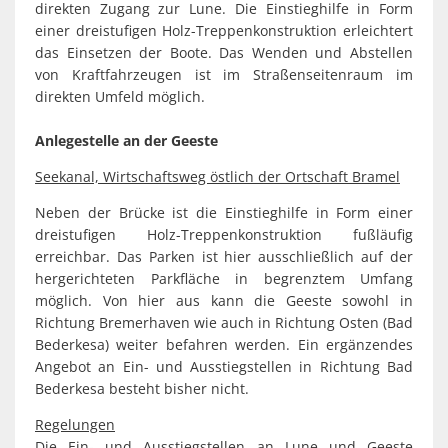
direkten Zugang zur Lune. Die Einstieghilfe in Form
einer dreistufigen Holz-Treppenkonstruktion erleichtert
das Einsetzen der Boote. Das Wenden und Abstellen
von Kraftfahrzeugen ist im Straßenseitenraum im
direkten Umfeld möglich.
Anlegestelle an der Geeste
Seekanal, Wirtschaftsweg östlich der Ortschaft Bramel
Neben der Brücke ist die Einstieghilfe in Form einer
dreistufigen Holz-Treppenkonstruktion fußläufig
erreichbar. Das Parken ist hier ausschließlich auf der
hergerichteten Parkfläche in begrenztem Umfang
möglich. Von hier aus kann die Geeste sowohl in
Richtung Bremerhaven wie auch in Richtung Osten (Bad
Bederkesa) weiter befahren werden. Ein ergänzendes
Angebot an Ein- und Ausstiegstellen in Richtung Bad
Bederkesa besteht bisher nicht.
Regelungen
Die Ein- und Ausstiegstellen an Lune und Geeste