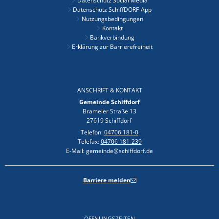
Datenschutz Social Media
Datenschutz SchiffDORF-App
Nutzungsbedingungen
Kontakt
Bankverbindung
Erklärung zur Barrierefreiheit
ANSCHRIFT & KONTAKT
Gemeinde Schiffdorf
Brameler Straße 13
27619 Schiffdorf
Telefon:
04706 181-0
Telefax:
04706 181-239
E-Mail: gemeinde@schiffdorf.de
Barriere melden
ÖFFNUNGSZEITEN