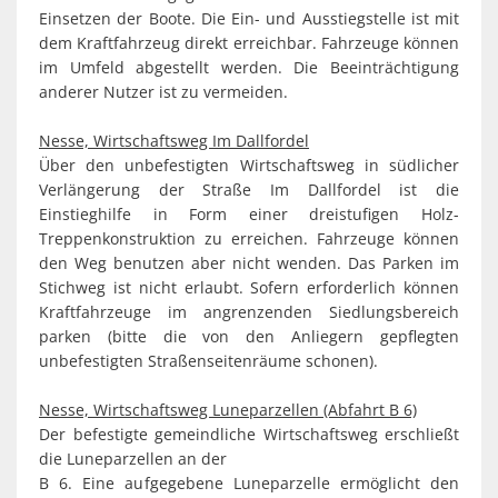
Einsetzen der Boote. Die Ein- und Ausstiegstelle ist mit
dem Kraftfahrzeug direkt erreichbar. Fahrzeuge können
im Umfeld abgestellt werden. Die Beeinträchtigung
anderer Nutzer ist zu vermeiden.
Nesse, Wirtschaftsweg Im Dallfordel
Über den unbefestigten Wirtschaftsweg in südlicher
Verlängerung der Straße Im Dallfordel ist die
Einstieghilfe in Form einer dreistufigen Holz-
Treppenkonstruktion zu erreichen. Fahrzeuge können
den Weg benutzen aber nicht wenden. Das Parken im
Stichweg ist nicht erlaubt. Sofern erforderlich können
Kraftfahrzeuge im angrenzenden Siedlungsbereich
parken (bitte die von den Anliegern gepflegten
unbefestigten Straßenseitenräume schonen).
Nesse, Wirtschaftsweg Luneparzellen (Abfahrt B 6)
Der befestigte gemeindliche Wirtschaftsweg erschließt
die Luneparzellen an der
B 6. Eine aufgegebene Luneparzelle ermöglicht den