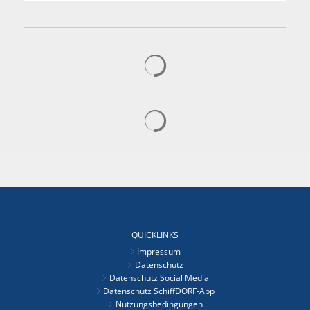
Suchergebnisse werden gelad
Suchergebnisse werden gelad
QUICKLINKS
Impressum
Datenschutz
Datenschutz Social Media
Datenschutz SchiffDORF-App
Nutzungsbedingungen