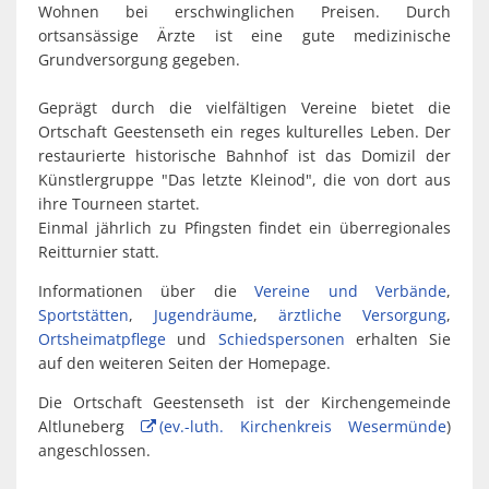
Wohnen bei erschwinglichen Preisen. Durch
ortsansässige Ärzte ist eine gute medizinische
Grundversorgung gegeben.
Geprägt durch die vielfältigen Vereine bietet die
Ortschaft Geestenseth ein reges kulturelles Leben. Der
restaurierte historische Bahnhof ist das Domizil der
Künstlergruppe "Das letzte Kleinod", die von dort aus
ihre Tourneen startet.
Einmal jährlich zu Pfingsten findet ein überregionales
Reitturnier statt.
Informationen über die
Vereine und Verbände
,
Sportstätten
,
Jugendräume
,
ärztliche Versorgung
,
Ortsheimatpflege
und
Schiedspersonen
erhalten Sie
auf den weiteren Seiten der Homepage.
Die Ortschaft Geestenseth ist der Kirchengemeinde
Altluneberg
(ev.-luth. Kirchenkreis Wesermünde
)
angeschlossen.