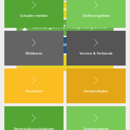
Online-Termine
Schaden melden
Stellenangebote
Leistungen A-Z / Ansprechpartner
Rat & Ausschüsse
Meldeamt
Vereine & Verbände
Ortsrecht
Formulare
Gemeindeplan
Veranstaltungskalender
Seniorenbeirat