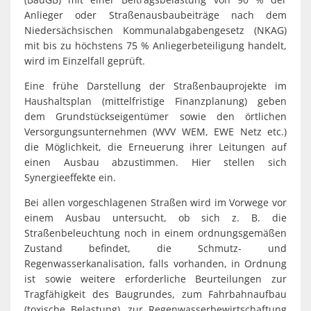
Anlieger oder Straßenausbaubeiträge nach dem
Niedersächsischen Kommunalabgabengesetz (NKAG)
mit bis zu höchstens 75 % Anliegerbeteiligung handelt,
wird im Einzelfall geprüft.
Eine frühe Darstellung der Straßenbauprojekte im
Haushaltsplan (mittelfristige Finanzplanung) geben
dem Grundstückseigentümer sowie den örtlichen
Versorgungsunternehmen (WVV WEM, EWE Netz etc.)
die Möglichkeit, die Erneuerung ihrer Leitungen auf
einen Ausbau abzustimmen. Hier stellen sich
Synergieeffekte ein.
Bei allen vorgeschlagenen Straßen wird im Vorwege vor
einem Ausbau untersucht, ob sich z. B. die
Straßenbeleuchtung noch in einem ordnungsgemäßen
Zustand befindet, die Schmutz- und
Regenwasserkanalisation, falls vorhanden, in Ordnung
ist sowie weitere erforderliche Beurteilungen zur
Tragfähigkeit des Baugrundes, zum Fahrbahnaufbau
(toxische Belastung), zur Regenwasserbewirtschaftung