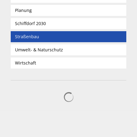
Planung
Schiffdorf 2030
Straßenbau
Umwelt- & Naturschutz
Wirtschaft
Suchergebnisse werden gelad