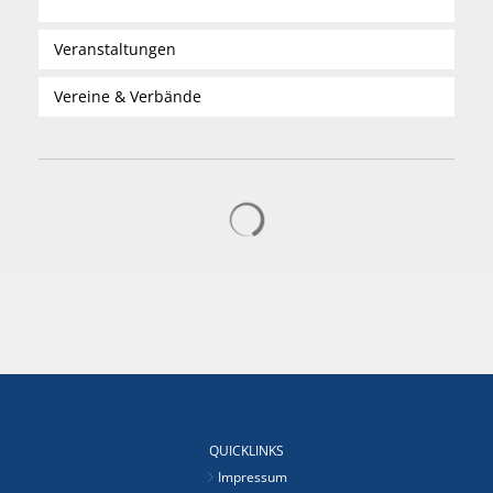
Veranstaltungen
Vereine & Verbände
Suchergebnisse werden gelad
QUICKLINKS
Impressum