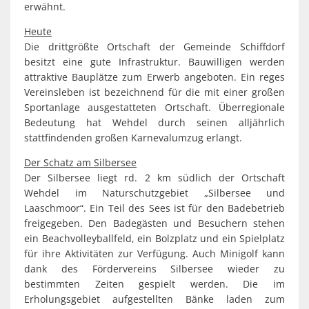
erwähnt.
Heute
Die drittgrößte Ortschaft der Gemeinde Schiffdorf
besitzt eine gute Infrastruktur. Bauwilligen werden
attraktive Bauplätze zum Erwerb angeboten. Ein reges
Vereinsleben ist bezeichnend für die mit einer großen
Sportanlage ausgestatteten Ortschaft. Überregionale
Bedeutung hat Wehdel durch seinen alljährlich
stattfindenden großen Karnevalumzug erlangt.
Der Schatz am Silbersee
Der Silbersee liegt rd. 2 km südlich der Ortschaft
Wehdel im Naturschutzgebiet „Silbersee und
Laaschmoor“. Ein Teil des Sees ist für den Badebetrieb
freigegeben. Den Badegästen und Besuchern stehen
ein Beachvolleyballfeld, ein Bolzplatz und ein Spielplatz
für ihre Aktivitäten zur Verfügung. Auch Minigolf kann
dank des Fördervereins Silbersee wieder zu
bestimmten Zeiten gespielt werden. Die im
Erholungsgebiet aufgestellten Bänke laden zum