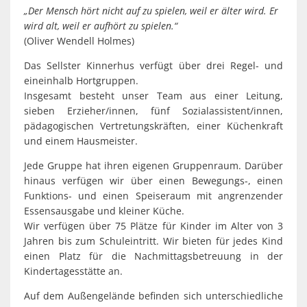
„Der Mensch hört nicht auf zu spielen, weil er älter wird. Er
wird alt, weil er aufhört zu spielen.“
(Oliver Wendell Holmes)
Das Sellster Kinnerhus verfügt über drei Regel- und
eineinhalb Hortgruppen.
Insgesamt besteht unser Team aus einer Leitung,
sieben Erzieher/innen, fünf Sozialassistent/innen,
pädagogischen Vertretungskräften, einer Küchenkraft
und einem Hausmeister.
Jede Gruppe hat ihren eigenen Gruppenraum. Darüber
hinaus verfügen wir über einen Bewegungs-, einen
Funktions- und einen Speiseraum mit angrenzender
Essensausgabe und kleiner Küche.
Wir verfügen über 75 Plätze für Kinder im Alter von 3
Jahren bis zum Schuleintritt. Wir bieten für jedes Kind
einen Platz für die Nachmittagsbetreuung in der
Kindertagesstätte an.
Auf dem Außengelände befinden sich unterschiedliche