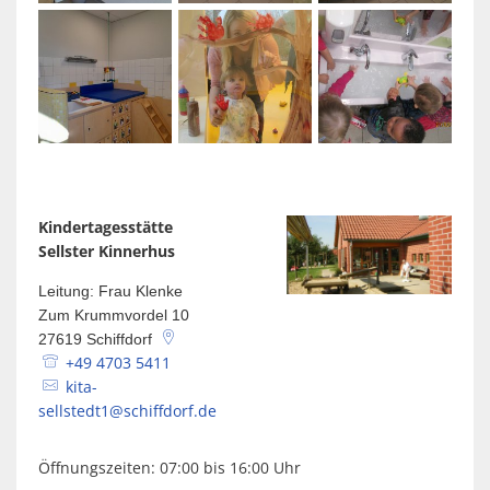
Kindertagesstätte
Sellster Kinnerhus
Leitung: Frau Klenke
Zum Krummvordel 10
27619
Schiffdorf
+49 4703 5411
kita-
sellstedt1@schiffdorf.de
Öffnungszeiten: 07:00 bis 16:00 Uhr