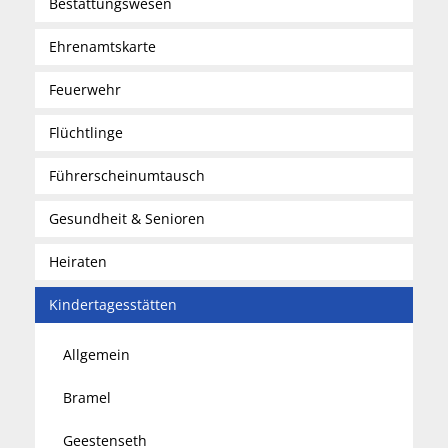
Bestattungswesen
Ehrenamtskarte
Feuerwehr
Flüchtlinge
Führerscheinumtausch
Gesundheit & Senioren
Heiraten
Kindertagesstätten
Allgemein
Bramel
Geestenseth