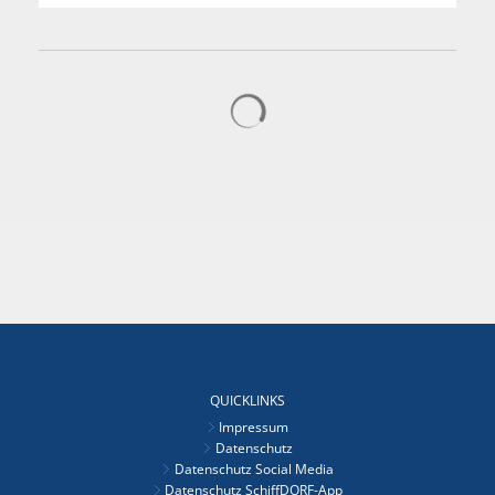
Suchergebnisse werden gelad
QUICKLINKS
Impressum
Datenschutz
Datenschutz Social Media
Datenschutz SchiffDORF-App