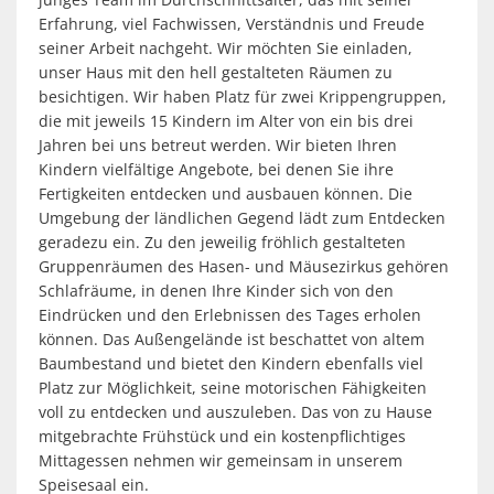
Erfahrung, viel Fachwissen, Verständnis und Freude
seiner Arbeit nachgeht. Wir möchten Sie einladen,
unser Haus mit den hell gestalteten Räumen zu
besichtigen. Wir haben Platz für zwei Krippengruppen,
die mit jeweils 15 Kindern im Alter von ein bis drei
Jahren bei uns betreut werden. Wir bieten Ihren
Kindern vielfältige Angebote, bei denen Sie ihre
Fertigkeiten entdecken und ausbauen können. Die
Umgebung der ländlichen Gegend lädt zum Entdecken
geradezu ein. Zu den jeweilig fröhlich gestalteten
Gruppenräumen des Hasen- und Mäusezirkus gehören
Schlafräume, in denen Ihre Kinder sich von den
Eindrücken und den Erlebnissen des Tages erholen
können. Das Außengelände ist beschattet von altem
Baumbestand und bietet den Kindern ebenfalls viel
Platz zur Möglichkeit, seine motorischen Fähigkeiten
voll zu entdecken und auszuleben. Das von zu Hause
mitgebrachte Frühstück und ein kostenpflichtiges
Mittagessen nehmen wir gemeinsam in unserem
Speisesaal ein.