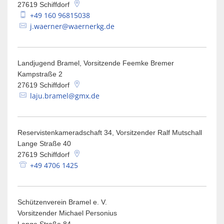
27619
Schiffdorf
+49 160 96815038
j.waerner@waernerkg.de
Landjugend Bramel, Vorsitzende Feemke Bremer
Kampstraße 2
27619
Schiffdorf
laju.bramel@gmx.de
Reservistenkameradschaft 34, Vorsitzender Ralf Mutschall
Lange Straße 40
27619
Schiffdorf
+49 4706 1425
Schützenverein Bramel e. V.
Vorsitzender Michael Personius