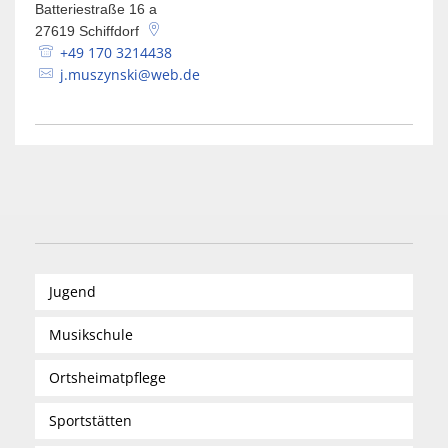
Batteriestraße 16 a
27619
Schiffdorf
+49 170 3214438
j.muszynski@web.de
Jugend
Musikschule
Ortsheimatpflege
Sportstätten