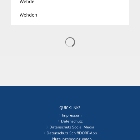
Wehdel
Wehden
Suchergebnisse werden gelad
QUICKLINKS
Impressum
Datenschutz
Datenschutz Social Media
Datenschutz SchiffDORF-App
Nutzungsbedingungen