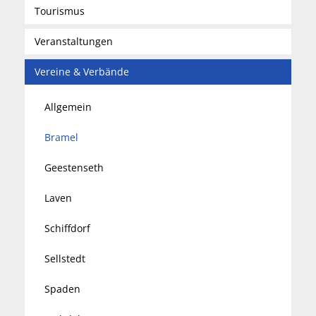
Tourismus
Veranstaltungen
Vereine & Verbände
Allgemein
Bramel
Geestenseth
Laven
Schiffdorf
Sellstedt
Spaden