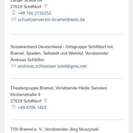
Lange Straße 84
27619
Schiffdorf
+49 160 2132252
schuetzenverein-bramel@web.de
Sozialverband Deutschland - Ortsgruppe Schiffdorf mit
Bramel, Spaden, Sellstedt und Wehdel, Vorsitzender
Andreas Schlößer
andreas.schloesser.sovd@gmx.net
Theatergruppe Bramel, Vorsitzende Heide Sancken
Kirchenstraße 9
27619
Schiffdorf
+49 4706 1453
TSV Bramel e. V., Vorsitzender Jörg Muszynski