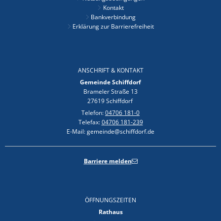
Kontakt
Bankverbindung
Erklärung zur Barrierefreiheit
ANSCHRIFT & KONTAKT
Gemeinde Schiffdorf
Brameler Straße 13
27619 Schiffdorf
Telefon:
04706 181-0
Telefax:
04706 181-239
E-Mail: gemeinde@schiffdorf.de
Barriere melden
ÖFFNUNGSZEITEN
Rathaus