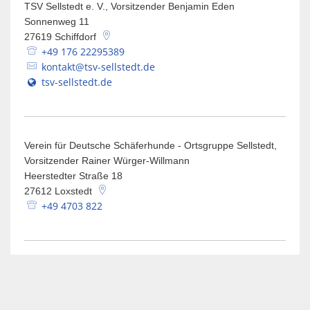
TSV Sellstedt e. V., Vorsitzender Benjamin Eden
Sonnenweg 11
27619
Schiffdorf
+49 176 22295389
kontakt@tsv-sellstedt.de
tsv-sellstedt.de
Verein für Deutsche Schäferhunde - Ortsgruppe Sellstedt,
Vorsitzender Rainer Würger-Willmann
Heerstedter Straße 18
27612
Loxstedt
+49 4703 822