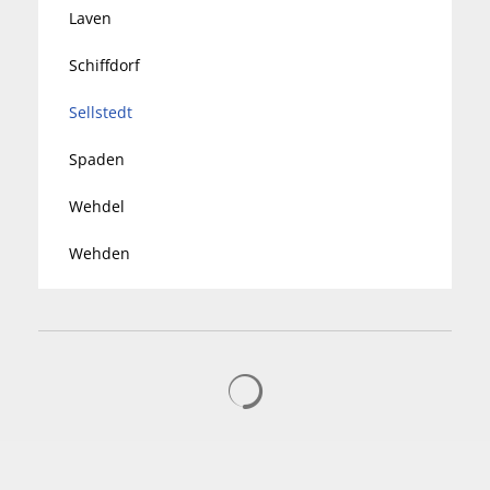
Laven
Schiffdorf
Sellstedt
Spaden
Wehdel
Wehden
Suchergebnisse werden gelad