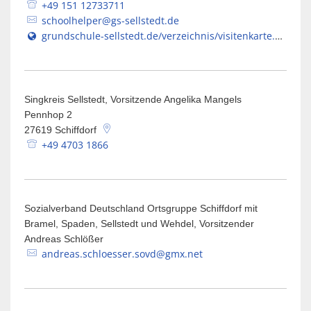
+49 151 12733711
schoolhelper@gs-sellstedt.de
grundschule-sellstedt.de/verzeichnis/visitenkarte.php?mandat=13820
Singkreis Sellstedt, Vorsitzende Angelika Mangels
Pennhop 2
27619
Schiffdorf
+49 4703 1866
Sozialverband Deutschland Ortsgruppe Schiffdorf mit
Bramel, Spaden, Sellstedt und Wehdel, Vorsitzender
Andreas Schlößer
andreas.schloesser.sovd@gmx.net