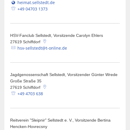
heimat.sellstedt.de
+49 04703 1373
HSV-Fanclub Sellstedt, Vorsitzende Carolyn Ehlers
27619
Schiffdorf
hsv-sellstedt@t-online.de
Jagdgenossenschaft Sellstedt, Vorsitzender Günter Wrede
Große Straße 35
27619
Schiffdorf
+49 4703 638
Reitverein "Sleipnir" Sellstedt e. V., Vorsitzende Bertina
Hencken-Hovrecsny