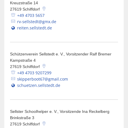
Kreuzstraße 14
27619
Schiffdorf
+49 4703 5657
rv-sellstedt@gmx.de
reiten.sellstedt.de
Schützenverein Sellstedt e. V., Vorsitzender Ralf Bremer
Kampstraße 4
27619
Schiffdorf
+49 4703 9207299
skipperboot67@gmail.com
schuetzen.sellstedt.de
Sellster Schoolhelper e. V., Vorsitzende Ina Reckelberg
Brinkstraße 3
27619
Schiffdorf