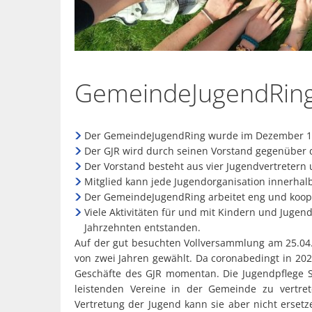
GemeindeJugendRin
Der GemeindeJugendRing wurde im Dezember 1
Der GJR wird durch seinen Vorstand gegenüber d
Der Vorstand besteht aus vier Jugendvertreter
Mitglied kann jede Jugendorganisation innerhal
Der GemeindeJugendRing arbeitet eng und koop
Viele Aktivitäten für und mit Kindern und Jugend
Jahrzehnten entstanden.
Auf der gut besuchten Vollversammlung am 25.04.
von zwei Jahren gewählt. Da coronabedingt in 20
Geschäfte des GJR momentan. Die Jugendpflege Sc
leistenden Vereine in der Gemeinde zu vertret
Vertretung der Jugend kann sie aber nicht erset