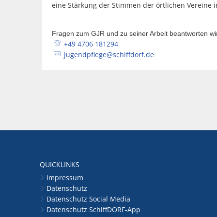
eine Stärkung der Stimmen der örtlichen Vereine i
Fragen zum GJR und zu seiner Arbeit beantworten wi
+49 4706 181294
jugendpflege@schiffdorf.de
QUICKLINKS
Impressum
Datenschutz
Datenschutz Social Media
Datenschutz SchiffDORF-App