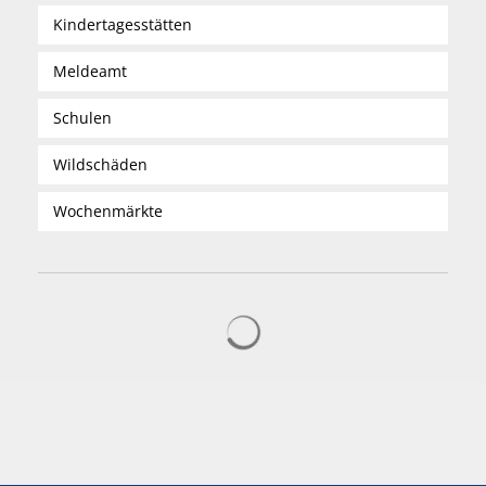
Kindertagesstätten
Meldeamt
Schulen
Wildschäden
Wochenmärkte
Suchergebnisse werden gelad