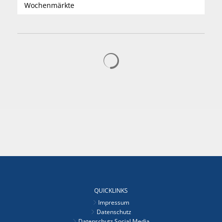
Wochenmärkte
Suchergebnisse werden gelad
QUICKLINKS
Impressum
Datenschutz
Datenschutz Social Media