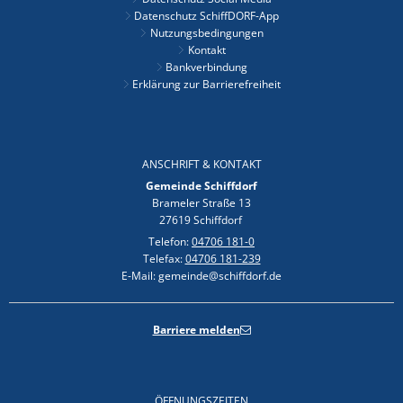
Datenschutz SchiffDORF-App
Nutzungsbedingungen
Kontakt
Bankverbindung
Erklärung zur Barrierefreiheit
ANSCHRIFT & KONTAKT
Gemeinde Schiffdorf
Brameler Straße 13
27619 Schiffdorf
Telefon:
04706 181-0
Telefax:
04706 181-239
E-Mail: gemeinde@schiffdorf.de
Barriere melden
ÖFFNUNGSZEITEN