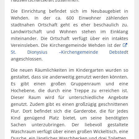
Die Einrichtung befindet sich im Neubaugebiet in
Wehden. In der ca. 600 Einwohner zählenden
stadtnahen Ortschaft geht es eher beschaulich zu.
Landwirtschaft und Wohnen stehen im Einklang
miteinander. Die Ortschaft verfügt über ein intaktes
Vereinsleben. Die Kirchengemeinde Wehden ist der
St. Dionysius –Kirchengemeinde Debsted
t
angeschlossen.
Die neuen Räumlichkeiten im Kindergarten wurden so
gestaltet, dass sie anderweitig genutzt werden könnten.
Es gibt einen großen Gruppenraum und eine
Hochebene, die durch eine Treppe zu erreichen ist.
Dieser Raum wird für unterschiedliche Angebote
genutzt. Zudem gibt es einen großzügig geschnittenen
Flur. Dort befindet sich die Garderobe, die für jedes
Kind genügend Platz bietet, um seine benötigten
Sachen unterzubringen. Der liebevoll gestaltete
Waschraum verfügt über einen großen Wickeltisch, eine
Dusche, ein längliches Waschbecken und drei Toiletten.