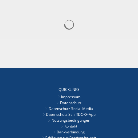
Suchergebnisse werden gelad
QUICKLINKS
Impressum
Datenschutz
Datenschutz Social Media
Datenschutz SchiffDORF-App
Nutzungsbedingungen
Kontakt
Bankverbindung
Erklärung zur Barrierefreiheit