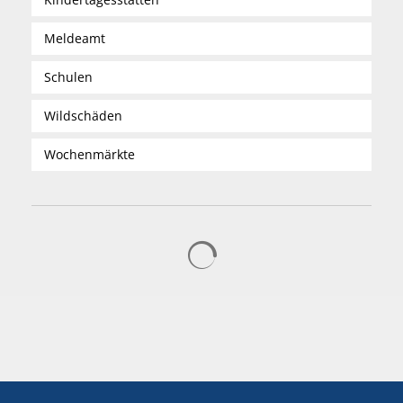
Meldeamt
Schulen
Wildschäden
Wochenmärkte
Suchergebnisse werden gelad