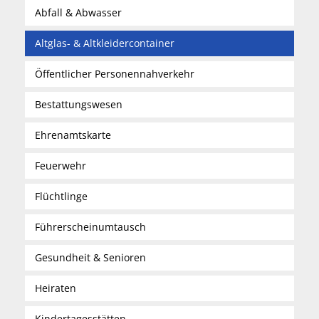
Abfall & Abwasser
Altglas- & Altkleidercontainer
Öffentlicher Personennahverkehr
Bestattungswesen
Ehrenamtskarte
Feuerwehr
Flüchtlinge
Führerscheinumtausch
Gesundheit & Senioren
Heiraten
Kindertagesstätten