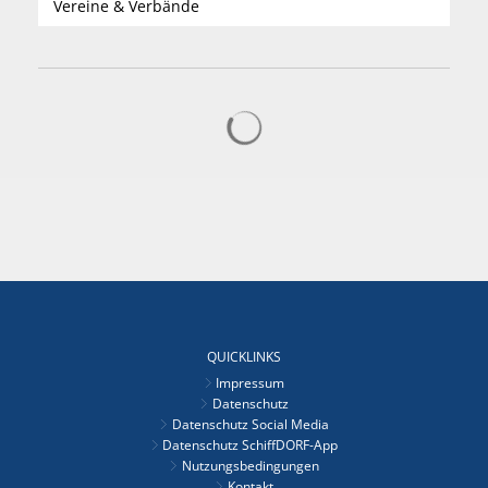
Vereine & Verbände
Suchergebnisse werden gelad
QUICKLINKS
Impressum
Datenschutz
Datenschutz Social Media
Datenschutz SchiffDORF-App
Nutzungsbedingungen
Kontakt