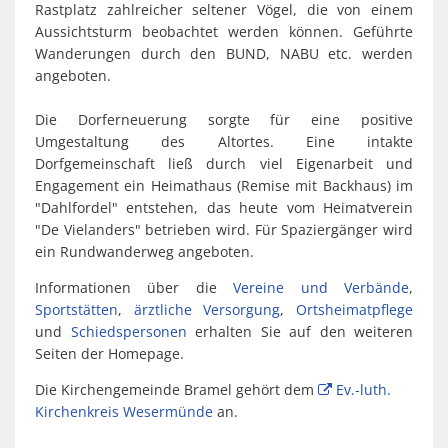
Rastplatz zahlreicher seltener Vögel, die von einem
Aussichtsturm beobachtet werden können. Geführte
Wanderungen durch den BUND, NABU etc. werden
angeboten.
Die Dorferneuerung sorgte für eine positive
Umgestaltung des Altortes. Eine intakte
Dorfgemeinschaft ließ durch viel Eigenarbeit und
Engagement ein Heimathaus (Remise mit Backhaus) im
"Dahlfordel" entstehen, das heute vom Heimatverein
"De Vielanders" betrieben wird. Für Spaziergänger wird
ein Rundwanderweg angeboten.
Informationen über die
Vereine und Verbände
,
Sportstätten
,
ärztliche Versorgung
,
Ortsheimatpflege
und
Schiedspersonen
erhalten Sie auf den weiteren
Seiten der Homepage.
Die Kirchengemeinde Bramel gehört dem
Ev.-luth.
Kirchenkreis Wesermünde
an.