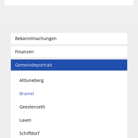
Bekanntmachungen
Finanzen
Gemeindeportrait
Altluneberg
Bramel
Geestenseth
Laven
Schiffdorf