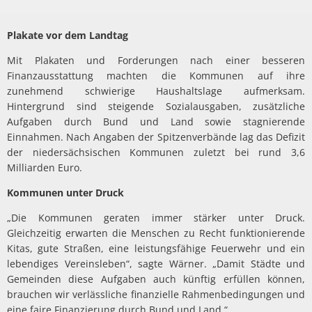
Plakate vor dem Landtag
Mit Plakaten und Forderungen nach einer besseren
Finanzausstattung machten die Kommunen auf ihre
zunehmend schwierige Haushaltslage aufmerksam.
Hintergrund sind steigende Sozialausgaben, zusätzliche
Aufgaben durch Bund und Land sowie stagnierende
Einnahmen. Nach Angaben der Spitzenverbände lag das Defizit
der niedersächsischen Kommunen zuletzt bei rund 3,6
Milliarden Euro.
Kommunen unter Druck
„Die Kommunen geraten immer stärker unter Druck.
Gleichzeitig erwarten die Menschen zu Recht funktionierende
Kitas, gute Straßen, eine leistungsfähige Feuerwehr und ein
lebendiges Vereinsleben“, sagte Wärner. „Damit Städte und
Gemeinden diese Aufgaben auch künftig erfüllen können,
brauchen wir verlässliche finanzielle Rahmenbedingungen und
eine faire Finanzierung durch Bund und Land.“