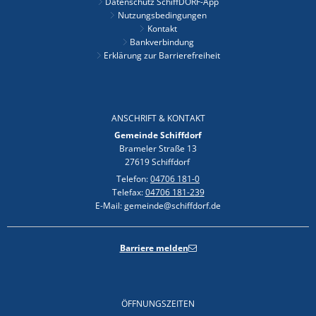
Datenschutz SchiffDORF-App
Nutzungsbedingungen
Kontakt
Bankverbindung
Erklärung zur Barrierefreiheit
ANSCHRIFT & KONTAKT
Gemeinde Schiffdorf
Brameler Straße 13
27619 Schiffdorf
Telefon:
04706 181-0
Telefax:
04706 181-239
E-Mail: gemeinde@schiffdorf.de
Barriere melden
ÖFFNUNGSZEITEN