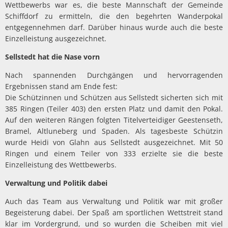
Wettbewerbs war es, die beste Mannschaft der Gemeinde
Schiffdorf zu ermitteln, die den begehrten Wanderpokal
entgegennehmen darf. Darüber hinaus wurde auch die beste
Einzelleistung ausgezeichnet.
Sellstedt hat die Nase vorn
Nach spannenden Durchgängen und hervorragenden
Ergebnissen stand am Ende fest:
Die Schützinnen und Schützen aus Sellstedt sicherten sich mit
385 Ringen (Teiler 403) den ersten Platz und damit den Pokal.
Auf den weiteren Rängen folgten Titelverteidiger Geestenseth,
Bramel, Altluneberg und Spaden. Als tagesbeste Schützin
wurde Heidi von Glahn aus Sellstedt ausgezeichnet. Mit 50
Ringen und einem Teiler von 333 erzielte sie die beste
Einzelleistung des Wettbewerbs.
Verwaltung und Politik dabei
Auch das Team aus Verwaltung und Politik war mit großer
Begeisterung dabei. Der Spaß am sportlichen Wettstreit stand
klar im Vordergrund, und so wurden die Scheiben mit viel