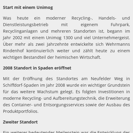
Start mit einem Unimog
Was heute ein moderner Recycling-, Handels- und
Dienstleistungsbetrieb mit eigenem Fuhrpark,
Recyclinganlagen und mehreren Standorten ist, begann im
Jahr 2002 mit einem Unimog 1300 und viel Unternehmergeist.
Über mehr als zwei Jahrzehnte entwickelte sich Wehrmanns
Rindenhof kontinuierlich weiter und zählt heute zu einem
wichtigen Bestandteil der heimischen Wirtschaft.
2008 Standort in Spaden eröffnet
Mit der Eröffnung des Standortes am Neufelder Weg in
Schiffdorf-Spaden im Jahr 2008 wurde ein wichtiger Grundstein
für das weitere Wachstum gelegt. Es folgten Investitionen in
moderne Recycling- und Aufbereitungstechnik, die Erweiterung
des Container- und Entsorgungsservices sowie der Ausbau des
Produktportfolios.
Zweiter Standort
Ein weiterer bedeutender Meilenstein war die Entwicklung des